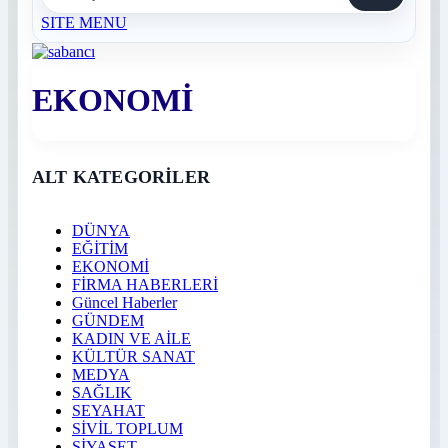
SITE MENU
EKONOMİ
ALT KATEGORİLER
DÜNYA
EĞİTİM
EKONOMİ
FİRMA HABERLERİ
Güncel Haberler
GÜNDEM
KADIN VE AİLE
KÜLTÜR SANAT
MEDYA
SAĞLIK
SEYAHAT
SİVİL TOPLUM
SİYASET