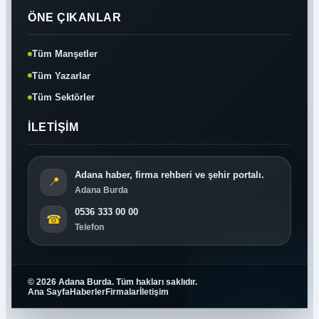
ÖNE ÇIKANLAR
Tüm Manşetler
Tüm Yazarlar
Tüm Sektörler
İLETIŞIM
Adana haber, firma rehberi ve şehir portalı.
📍
Adana Burda
0536 333 00 00
☎
Telefon
© 2026 Adana Burda. Tüm hakları saklıdır.
Ana Sayfa
Haberler
Firmalar
İletişim