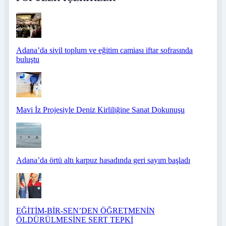
Adana’da sivil toplum ve eğitim camiası iftar sofrasında
buluştu
Mavi İz Projesiyle Deniz Kirliliğine Sanat Dokunuşu
Adana’da örtü altı karpuz hasadında geri sayım başladı
EĞİTİM-BİR-SEN’DEN ÖĞRETMENİN
ÖLDÜRÜLMESİNE SERT TEPKİ