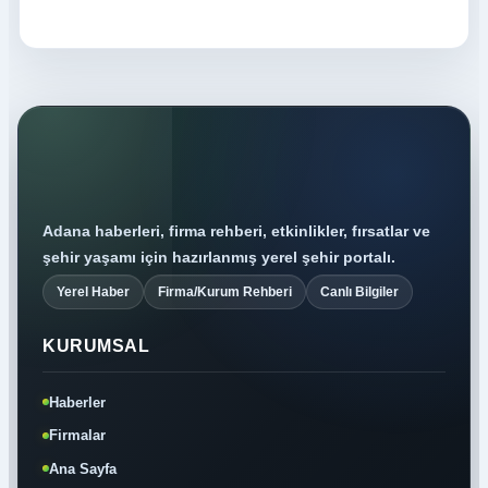
Adana haberleri, firma rehberi, etkinlikler, fırsatlar ve
şehir yaşamı için hazırlanmış yerel şehir portalı.
Yerel Haber
Firma/Kurum Rehberi
Canlı Bilgiler
KURUMSAL
Haberler
Firmalar
Ana Sayfa